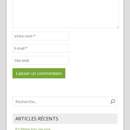
ARTICLES RÉCENTS
P2 Mime ton oeuvre