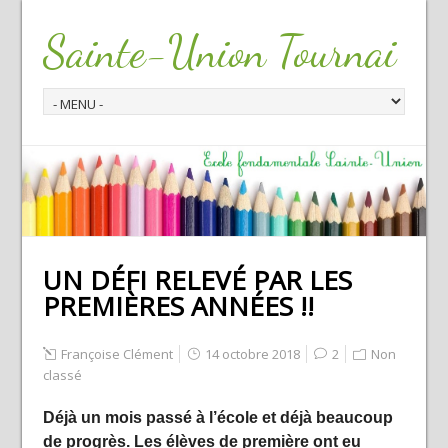
Sainte-Union Tournai
UN DÉFI RELEVÉ PAR LES
PREMIÈRES ANNÉES !!
Françoise Clément
14 octobre 2018
2
Non
classé
Déjà un mois passé à l’école et déjà beaucoup
de progrès. Les élèves de première ont eu