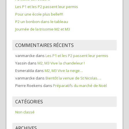
Les P1 et les P2 passent leur permis
Pour une école plus belle!!!!
P2 un bonbon dans le tableau
Journée de la trisomie M2 et M3
COMMENTAIRES RÉCENTS
vanmarcke
dans
Les P1 et les P2 passent leur permis
Yassin
dans
M2, M3 Vive la chandeleur !
Esmeralda
dans
M2, M3 Vive la neige…
vanmarcke
dans
Bientôt la venue de St Nicolas….
Pierre Roekens
dans
Préparatifs du marché de Noël
CATÉGORIES
Non classé
ARCHIVES