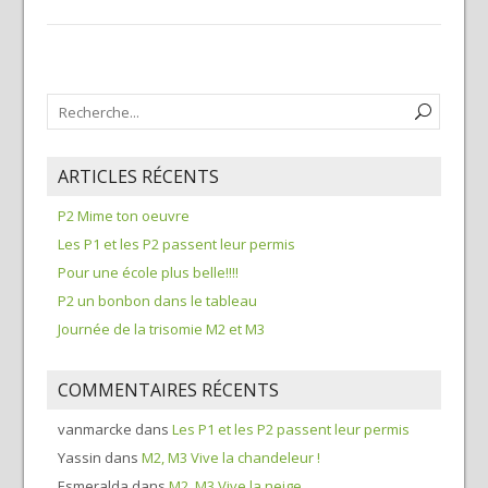
ARTICLES RÉCENTS
P2 Mime ton oeuvre
Les P1 et les P2 passent leur permis
Pour une école plus belle!!!!
P2 un bonbon dans le tableau
Journée de la trisomie M2 et M3
COMMENTAIRES RÉCENTS
vanmarcke
dans
Les P1 et les P2 passent leur permis
Yassin
dans
M2, M3 Vive la chandeleur !
Esmeralda
dans
M2, M3 Vive la neige…