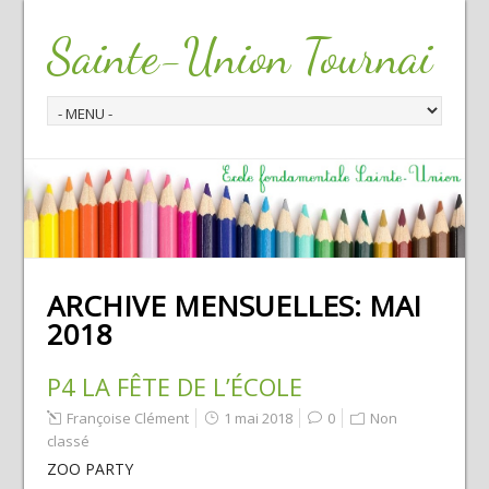
Sainte-Union Tournai
ARCHIVE MENSUELLES:
MAI
2018
P4 LA FÊTE DE L’ÉCOLE
Françoise Clément
1 mai 2018
0
Non
classé
ZOO PARTY